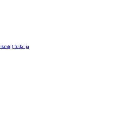
kratų) frakcija